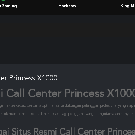
oGaming
Hacksaw
King M
er Princess X1000
 Call Center Princess X100
an akses cepat, performa optimal, serta dukungan pelanggan profesional yang sia
ntuk memberikan kemudahan akses bagi pengguna yang mengutamakan kenyamanan, 
 Situs Resmi Call Center Prince