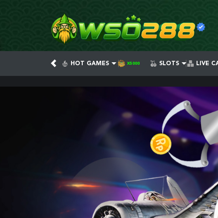
HOT GAMES
SLOTS
LIVE C
X5000