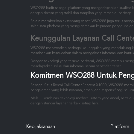
WSO288 hadir sebagai platform yang mengedepankan kualitas lay
dengan sistem yang stabil dan tampilan yang ramah di berbagai 
Selain memberikan akses yang cepat, WSO288 juga terus meng
salah satu platform yang mengutamakan kepuasan pengguna dala
Keunggulan Layanan Call Cent
WSO288 menawarkan berbagai keunggulan yang mendukung kenya
memberikan kemudahan dalam mengakses informasi dan bantuan 
Dengan teknologi yang terus diperbarui, WSO288 mampu mengha
mendapatkan solusi dan informasi secara cepat dan tepat.
Komitmen WSO288 Untuk Penga
Sebagai Situs Resmi Call Center Princess X1000, WSO288 memil
pengalaman yang lebih nyaman, aman, dan responsif bagi selur
Melalui kombinasi teknologi modern, sistem yang andal, serta
dengan standar layanan terbaik setiap hari.
Kebijaksanaan
Platform