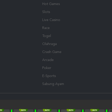
Hot Games
Slots
Live Casino
Race
Togel
Olahraga
Crash Game
Arcade
Poker
E-Sports
Sabung Ayam