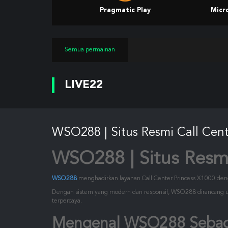
Pragmatic Play
Micr
Semua permainan
LIVE22
WSO288 | Situs Resmi Call Cent
WSO288 | Situs Resmi
WSO288
menghadirkan layanan Call Center Princess X1000 deng
Dengan sistem yang modern dan responsif, WSO288 dirancang u
terpercaya.
Mengenal WSO288 Sebagai