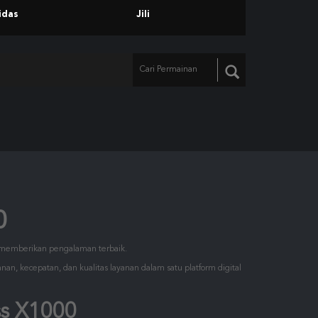
idas
Jili
Gemini
0
p memberikan pengalaman terbaik.
kecepatan, dan kualitas layanan dalam satu platform digital
ss X1000