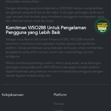
dibutuhkan secara efisien.
Dengan teknologi yang terus diperbarui, WSO288 mampu menghadirkan
pengalaman yang lebih lancar dan stabil. Dukungan pelanggan profesional
juga menjadi nilai tambah yang membantu pengguna mendapatkan solusi
dan informasi secara cepat dan tepat.
Komitmen WSO288 Untuk Pengalaman
Pengguna yang Lebih Baik
Sebagai Situs Resmi Call Center Princess X1000, WSO288 memiliki
komitmen untuk terus meningkatkan kualitas layanan dan performa
platform. Setiap pembaruan yang dilakukan bertujuan untuk memberikan
pengalaman yang lebih nyaman, aman, dan responsif bagi seluruh
pengguna.
Melalui kombinasi teknologi modern, sistem yang andal, serta dukungan
pelanggan yang profesional, WSO288 terus berupaya menjadi platform
digital terpercaya yang mampu memenuhi kebutuhan pengguna dengan
standar layanan terbaik setiap hari.
Kebijaksanaan
Platform
Promosi
Loyalty